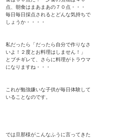
点、朝食はまあまあの７０点・・・
毎日毎日採点されるとどんな気持ちで
しょうか・・・・
私だったら「だったら自分で作りなさ
いよ！２度とお料理はしません！」
とブチギレて、さらに料理がトラウマ
になりますね・・・
これが勉強嫌いな子供が毎日体験して
いることなのです。
では旦那様がこんなふうに言ってきた